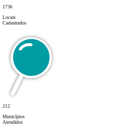
1736
Locais
Cadastrados
212
Municípios
Atendidos