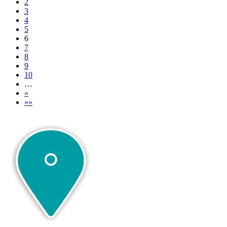
2
3
4
5
6
7
8
9
10
…
»
»»