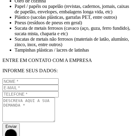
Óleo de cozinha
Papel / papéis ou papelão (revistas, cadernos, jornais, caixas
de papelão, envelopes, embalagens longa vida, etc)
Plástico (sacolas plásticas, garrafas PET, entre outros)
Pneus (resíduos de pneus em geral)
Sucata de metais ferrosos (cavaco (aço, guza, ferro fundido),
sucata mista, chaparia e etc)
Sucatas de metais não ferrosos (materiais de latão, alumínio,
zinco, inox, entre outros)
Tampinhas plásticas / lacres de latinhas
ENTRE EM CONTATO COM A EMPRESA
INFORME SEUS DADOS:
Enviar