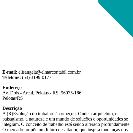
E-mail:
elisangela@elmarcontabil.com.br
Telefone:
(53) 3199-0177
Endereço
Av. Dois - Areal, Pelotas - RS, 96075-166
Pelotas/RS
Descrição
A (R)Evolução do trabalho já começou. Onde a arquitetura, o
paisagismo, a natureza e um mundo de soluções e oportunidades se
integram. O conceito de trabalho está sendo alterado profundamente.
O mercado propõe um futuro desafiador, que inspira mudanças nos